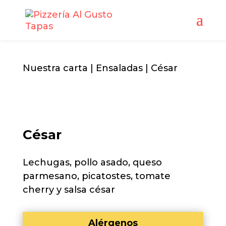
Nuestra carta
|
Ensaladas
| César
César
Lechugas, pollo asado, queso
parmesano, picatostes, tomate
cherry y salsa césar
Alérgenos