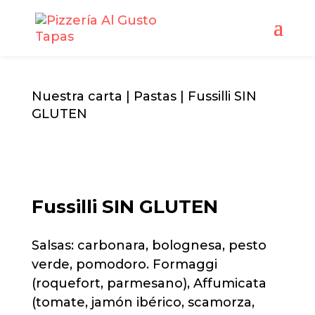
Nuestra carta
|
Pastas
| Fussilli SIN
GLUTEN
Fussilli SIN GLUTEN
Salsas: carbonara, bolognesa, pesto
verde, pomodoro. Formaggi
(roquefort, parmesano), Affumicata
(tomate, jamón ibérico, scamorza,