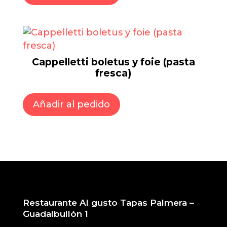
Cappelletti boletus y foie (pasta
fresca)
Añadir al pedido
Restaurante Al gusto Tapas Palmera –
Guadalbullón 1