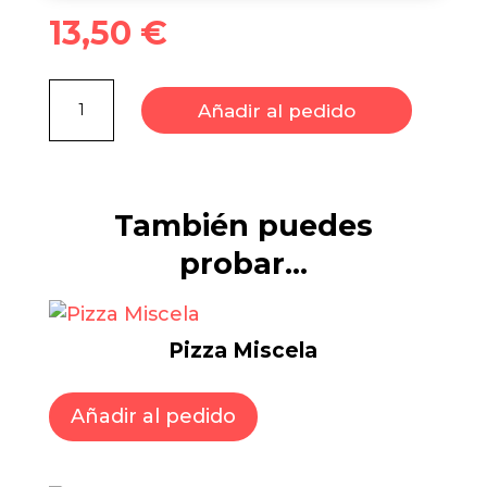
13,50
€
Pizza
Añadir al pedido
Formaggi
cantidad
También puedes
probar…
Pizza Miscela
Añadir al pedido