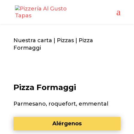
Nuestra carta
|
Pizzas
| Pizza
Formaggi
Pizza Formaggi
Parmesano, roquefort, emmental
Alérgenos